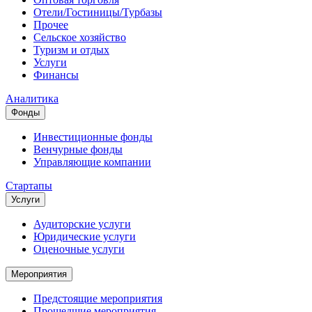
Отели/Гостиницы/Турбазы
Прочее
Сельское хозяйство
Туризм и отдых
Услуги
Финансы
Аналитика
Фонды
Инвестиционные фонды
Венчурные фонды
Управляющие компании
Стартапы
Услуги
Аудиторские услуги
Юридические услуги
Оценочные услуги
Мероприятия
Предстоящие мероприятия
Прошедшие мероприятия