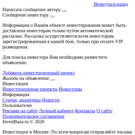
Вернуться назад
Написать сообщение автору
Сообщение инвестору
Информация о Вашем объекте инвестирования может быть
доставлена инвесторам только путем автоматической
рассылки. Рассылка осуществляется всем инвесторам,
зарегистрированным в нашей базе, только при оплате VIP
размещения.
Для поиска инвестора Вам необходимо разместить
объявление.
Добавить инвестиционный проект
Жалоба на объявление
Инвестиции
Инвестиционные проекты
Инвесторы
Информация
Статьи, аналитика
Новости
Пользователю
Реклама на сайте
Личный кабинет
Контакты
О сайте
Пользовательское соглашение
InvestBaza.ru © 2026
Инвестиции в Москве. По всем вопросам отправляйте письма