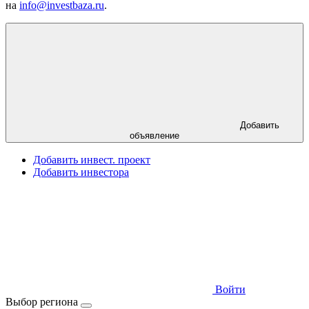
на
info@investbaza.ru
.
Добавить
объявление
Добавить инвест. проект
Добавить инвестора
Войти
Выбор региона