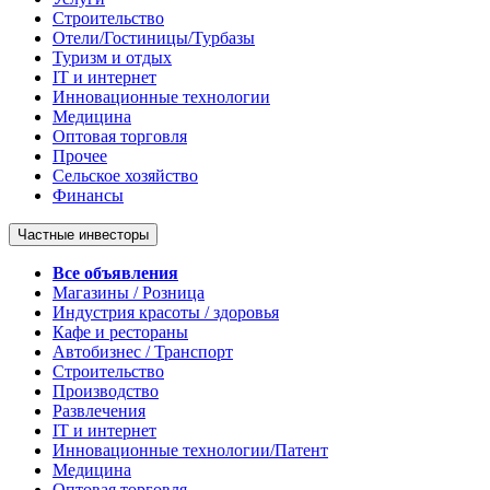
Строительство
Отели/Гостиницы/Турбазы
Туризм и отдых
IT и интернет
Инновационные технологии
Медицина
Оптовая торговля
Прочее
Сельское хозяйство
Финансы
Частные инвесторы
Все объявления
Магазины / Розница
Индустрия красоты / здоровья
Кафе и рестораны
Автобизнес / Транспорт
Строительство
Производство
Развлечения
IT и интернет
Инновационные технологии/Патент
Медицина
Оптовая торговля